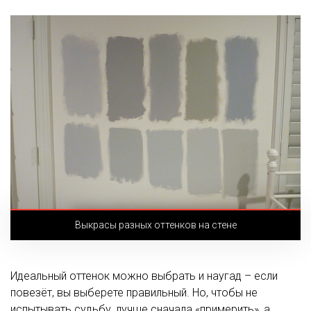
Выкрасы разных оттенков на стене
Идеальный оттенок можно выбрать и наугад – если
повезёт, вы выберете правильный. Но, чтобы не
испытывать судьбу, лучше сначала «примерить», а