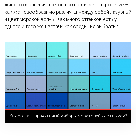
живого сравнения цветов нас настигает откровение –
как же невообразимо различны между собой лазурный
и цвет морской волны! Как много оттенков есть у
одного и того же цвета! И как среди них выбрать?
Как сделать правильный выбор в море голубых оттенков?