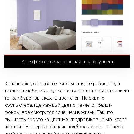
Интерфейс сервиса по он-лайн подбору цвета
Конечно же, от освещения комнаты, её размеров, а
также от мебели и других предметов интерьера зависит
то, как будет выглядеть цвет стен. На экране
компьютера, где каждый цвет оттеняется белым
фоном, всё смотрится ярче, чем в жизни. Так что
выбирать просто из цветных квадратиков на мониторе
не стоит. Но сервис он-лайн подбора делает процесс
подбора значительно более приближенным к