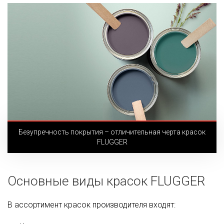
Безупречность покрытия – отличительная черта красок
FLUGGER
Основные виды красок FLUGGER
В ассортимент красок производителя входят: