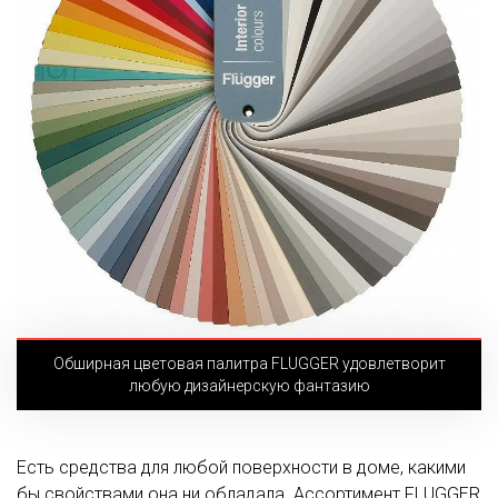
Обширная цветовая палитра FLUGGER удовлетворит
любую дизайнерскую фантазию
Есть средства для любой поверхности в доме, какими
бы свойствами она ни обладала. Ассортимент FLUGGER