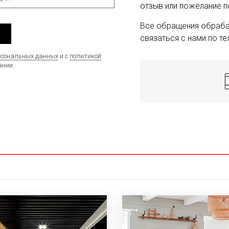
отзыв или пожелание п
Все обращения обраба
связаться с нами по те
рсональных данных
и с
политикой
нии.