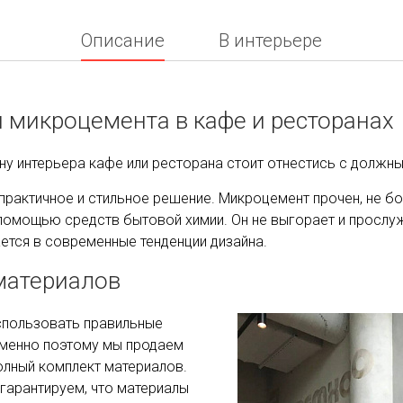
Описание
В интерьере
 микроцемента в кафе и ресторанах
йну интерьера кафе или ресторана стоит отнестись с должн
практичное и стильное решение. Микроцемент прочен, не бо
помощью средств бытовой химии. Он не выгорает и прослуж
ется в современные тенденции дизайна.
 материалов
спользовать правильные
Именно поэтому мы продаем
олный комплект материалов.
гарантируем, что материалы