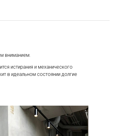
ым вниманием.
ится истирания и механического
ит в идеальном состоянии долгие