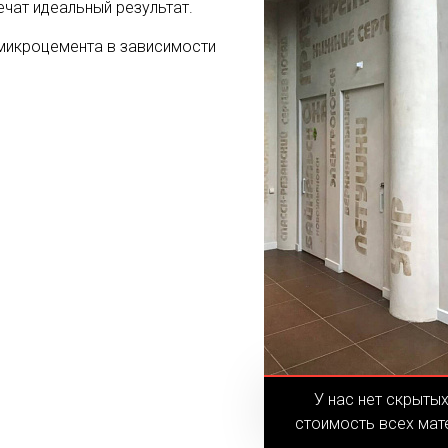
ечат идеальный результат.
микроцемента в зависимости
У нас нет скрыты
стоимость всех мат