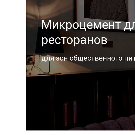
Микроцемент дл
ресторанов
для зон общественного пи