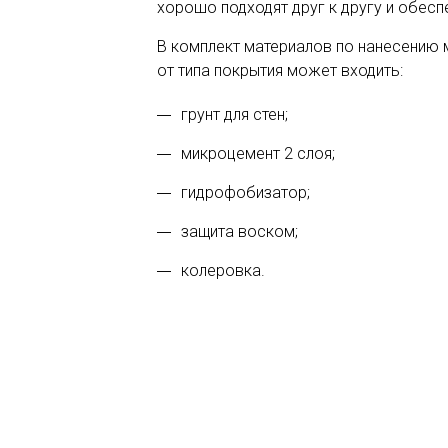
хорошо подходят друг к другу и обесп
В комплект материалов по нанесению 
от типа покрытия может входить:
грунт для стен;
микроцемент 2 слоя;
гидрофобизатор;
защита воском;
колеровка.