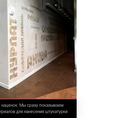
х наценок. Мы сразу показываем
ериалов для нанесения штукатурки.