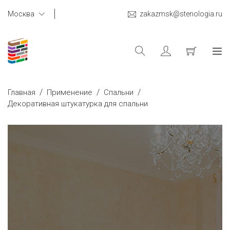
Москва
zakazmsk@stenologia.ru
/
/
/
Главная
Применение
Спальни
Декоративная штукатурка для спальни