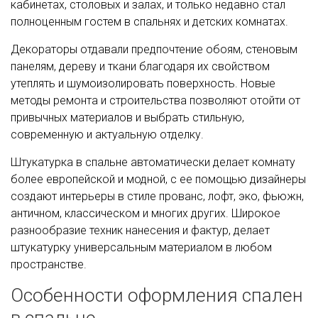
кабинетах, столовых и залах, и только недавно стал
полноценным гостем в спальнях и детских комнатах.
Декораторы отдавали предпочтение обоям, стеновым
панелям, дереву и ткани благодаря их свойством
утеплять и шумоизолировать поверхность. Новые
методы ремонта и строительства позволяют отойти от
привычных материалов и выбрать стильную,
современную и актуальную отделку.
Штукатурка в спальне автоматически делает комнату
более европейской и модной, с ее помощью дизайнеры
создают интерьеры в стиле прованс, лофт, эко, фьюжн,
античном, классическом и многих других. Широкое
разнообразие техник нанесения и фактур, делает
штукатурку универсальным материалом в любом
пространстве.
Особенности оформления спален